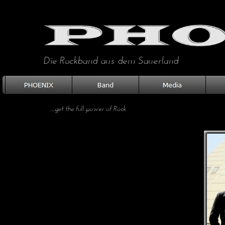
Die Rockband aus dem Sauerland
...
get the full power of Rock